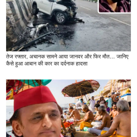
तेज रफ्तार, अचानक सामने आया जानवर और फिर मौत… जानिए
कैसे हुआ आबान की कार का दर्दनाक हादसा