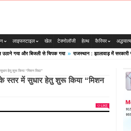
जन
लाइफस्टाइल
खेल
टेक्नोलॉजी
हेल्थ
कैरियर
अद्धयात्
»
गया और बिजली से चिपक गया
राजस्थान : झालावाड़ में सरकारी स्कूल की ग
ं सुधार हेतु शुरू किया “मिशन विद्या”
के स्तर में सुधार हेतु शुरू किया “मिशन
LIKE