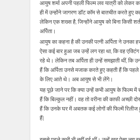
आयुष शर्मा अपनी पहली फिल्म लव यात्री को लेकर काफ
हुई
रिलीज़
ही में उन्होंने जागरण डॉट कॉम से बातचीत करते हुए क
लेकिन एक शख्स है, जिन्होंने आयुष को बिना किसी शर्त 
अर्पिता।
आयुष का कहना है की उनकी पत्नी अर्पिता ने उनका हर
ऐसा कई बार हुआ जब उन्हें लग रहा था, कि वह एक्टिंग मे
रहे थे। लेकिन तब अर्पिता ही उन्हें समझाती थीं, कि
हैं कि अर्पिता उनसे मजाक करते हुए कहती हैं कि पह
के लिए आते थे। अब आयुष से भी लेंगे।
यह पूछे जाने पर कि क्या उन्हें कभी आयुष के फिल्म म
हैं कि बिल्कुल नहीं। वह तो वरीना की काफी अच्छी दोस्
हैं कि उनके घर में अबतक कई लोगों की फिल्में रिलीज हु
हैं|
इससे पहले कभी भी नहीं हुई थीं। उन्हें खुद ऐसा लग