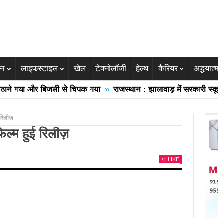
जन
लाइफस्टाइल
खेल
टेक्नोलॉजी
हेल्थ
कैरियर
अद्धयात्
»
 गया और बिजली से चिपक गया
राजस्थान : झालावाड़ में सरकारी स्कूल की 
 रिलीज़
िल्म हुई रिलीज़
LIKE