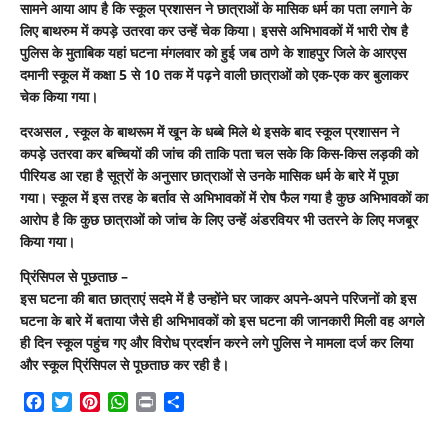
सामने आया आप है कि स्कूल प्रशासन ने छात्राओं के मासिक धर्म का पता लगाने के
लिए बाथरुम में कपड़े उतरवा कर उन्हें चेक किया। इससे अभिभावकों में भारी रोष है
पुलिस के मुताबिक यहां घटना मंगलवार को हुई जब ठाणे के शाहपुर जिले के आरएस
दमानी स्कूल में कक्षा 5 से 10 तक में पढ़ने वाली छात्राओं को एक-एक कर बुलाकर
चेक किया गया।
दरअसल , स्कूल के बाथरूम में खून के धब्बे मिले थे इसके बाद स्कूल प्रशासन ने
कपड़े उतरवा कर बच्चियों की जांच की ताकि पता चल सके कि किस-किस लड़की को
पीरियड आ रहा है सूत्रों के अनुसार छात्राओं से उनके मासिक धर्म के बारे में पूछा
गया। स्कूल में इस तरह के बर्ताव से अभिभावकों में रोष फैल गया है कुछ अभिभावकों का
आरोप है कि कुछ छात्राओं को जांच के लिए उन्हें अंडरवियर भी उतरने के लिए मजबूर
किया गया।
प्रिंसिपल से पूछताछ –
इस घटना की बात छात्राएं सदमे में है उन्होंने घर जाकर अपने-अपने परिजनों को इस
घटना के बारे में बताया जैसे ही अभिभावकों को इस घटना की जानकारी मिली वह अगले
ही दिन स्कूल पहुंच गए और विरोध प्रदर्शन करने लगे पुलिस ने मामला दर्ज कर लिया
और स्कूल प्रिंसिपल से पूछताछ कर रही है।
Facebook
Twitter
Pinterest
WhatsApp
Print
Share