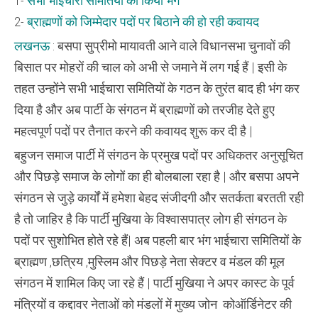
1-
सभी भाईचारा समितियों को किया भंग
ब्राह्मणों
पर
2-
ब्राह्मणों को जिम्मेदार पदों पर बिठाने की हो रही कवायद
लगाया
दांव
लखनऊ
: बसपा सुप्रीमो मायावती आने वाले विधानसभा चुनावों की
बिसात पर मोहरों की चाल को अभी से जमाने में लग गई हैं | इसी के
तहत उन्होंने सभी भाईचारा समितियों के गठन के तुरंत बाद ही भंग कर
दिया है और अब पार्टी के संगठन में ब्राह्मणों को तरजीह देते हुए
महत्वपूर्ण पदों पर तैनात करने की कवायद शुरू कर दी है |
बहुजन समाज पार्टी में संगठन के प्रमुख पदों पर अधिकतर अनुसूचित
और पिछड़े समाज के लोगों का ही बोलबाला रहा है | और बसपा अपने
संगठन से जुड़े कार्यों में हमेशा बेहद संजीदगी और सतर्कता बरतती रही
है तो जाहिर है कि पार्टी मुखिया के विश्वासपात्र लोग ही संगठन के
पदों पर सुशोभित होते रहे हैं| अब पहली बार भंग भाईचारा समितियों के
ब्राह्मण ,छत्रिय ,मुस्लिम और पिछड़े नेता सेक्टर व मंडल की मूल
संगठन में शामिल किए जा रहे हैं | पार्टी मुखिया ने अपर कास्ट के पूर्व
मंत्रियों व कद्दावर नेताओं को मंडलों में मुख्य जोन कोऑर्डिनेटर की