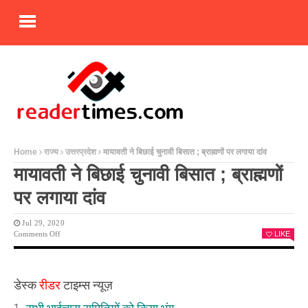
Home
राज्य
उत्तरप्रदेश
मायावती ने बिछाई चुनावी बिसात ; ब्राह्मणों पर लगाया दांव
मायावती ने बिछाई चुनावी बिसात ; ब्राह्मणों
पर लगाया दांव
Jul 29, 2020
On
Comments Off
LIKE
मायावती
ने
बिछाई
चुनावी
डेस्क
रीडर
टाइम्स न्यूज़
बिसात
;