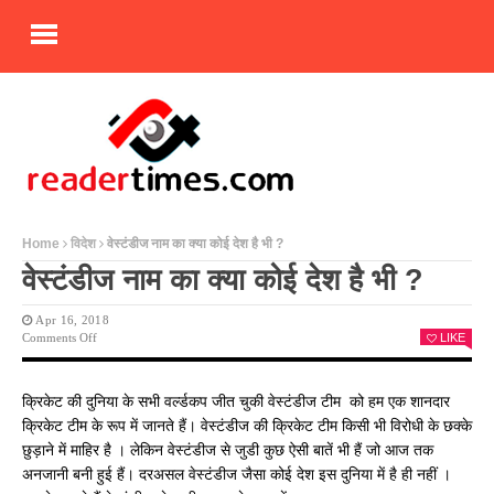
Home
विदेश
वेस्टंडीज नाम का क्या कोई देश है भी ?
वेस्टंडीज नाम का क्या कोई देश है भी ?
Apr 16, 2018
On
Comments Off
LIKE
वेस्टंडीज
नाम
का
क्रिकेट की दुनिया के सभी वर्ल्डकप जीत चुकी वेस्टंडीज टीम को हम एक शानदार
क्या
क्रिकेट टीम के रूप में जानते हैं। वेस्टंडीज की क्रिकेट टीम किसी भी विरोधी के छक्के
कोई
देश
छुड़ाने में माहिर है । लेकिन वेस्टंडीज से जुडी कुछ ऐसी बातें भी हैं जो आज तक
है
अनजानी बनी हुई हैं। दरअसल वेस्टंडीज जैसा कोई देश इस दुनिया में है ही नहीं ।
भी