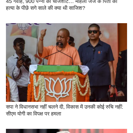
45 गवाह, 900 पन्नों की चार्जशीट… महिला जज के पिता की
हत्या के पीछे सगे साले की क्या थी साजिश?
सपा ने विधानसभा नहीं चलने दी, विकास में उनकी कोई रुचि नहीं:
सीएम योगी का विपक्ष पर हमला