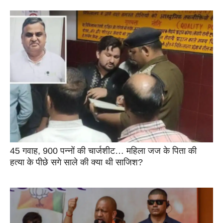
45 गवाह, 900 पन्नों की चार्जशीट… महिला जज के पिता की
हत्या के पीछे सगे साले की क्या थी साजिश?