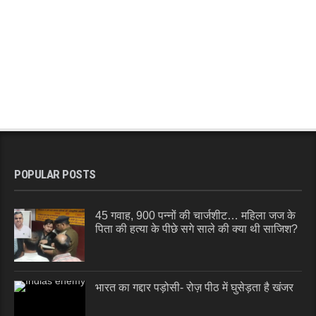
POPULAR POSTS
45 गवाह, 900 पन्नों की चार्जशीट… महिला जज के
पिता की हत्या के पीछे सगे साले की क्या थी साजिश?
भारत का गद्दार पड़ोसी- रोज़ पीठ में घुसेड़ता है खंजर