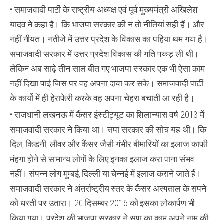
भाजपा
• समाजवादी पार्टी के राष्ट्रीय अध्यक्ष एवं पूर्व मुख्यमंत्री अखिलेश
सरकार
की
यादव ने कहा है। कि भाजपा सरकार की न तो नीतियां सही हैं। और
न
तो
नहीं नीयत। नतीजे में उत्तर प्रदेश के विकास का पहिया थम गया है।
नीतियां
सही
समाजवादी सरकार में उत्तर प्रदेश विकास की गति पकड़ ली थी।
नहीं
नीयत
लेकिन अब साढ़े तीन साल बीत गए भाजपा सरकार एक भी ऐसा काम
नहीं दिखा पाई जिस पर वह अपना दावा कर सके। समाजवादी पार्टी
के कार्यो में ही हेराफेरी करके वह अपना चेहरा बचाती आ रही है।
• राजधानी लखनऊ में कैंसर इंस्टीट्यूट का शिलान्यास वर्ष 2013 में
समाजवादी सरकार ने किया था। सपा सरकार की सोच यह थी। कि
दिल, किडनी, लीवर और कैंसर जैसी गंभीर बीमारियों का इलाज काफी
मंहगा होने से सामान्य लोगों के लिए इनका इलाज करा पाना संभव
नहीं। संपन्न लोग मुम्बई, दिल्ली या चेन्नई में इलाज कराने जाते हैं।
समाजवादी सरकार ने अंतर्राष्ट्रीय स्तर के कैंसर अस्पताल के सपने
को धरती पर उतारा। 20 दिसम्बर 2016 को इसका लोकार्पण भी
किया गया। प्रदेश की भाजपा सरकार ने सपा का काम अपने नाम की