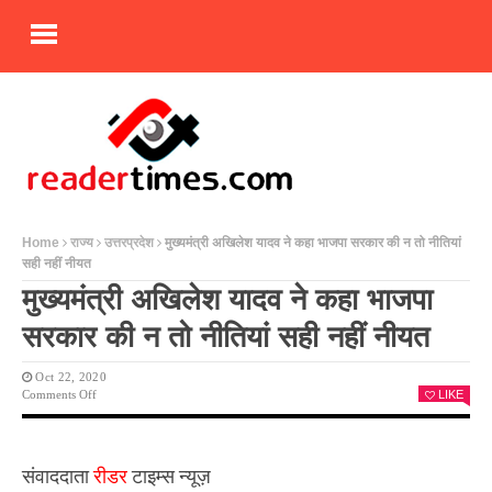
Home
राज्य
उत्तरप्रदेश
मुख्यमंत्री अखिलेश यादव ने कहा भाजपा सरकार की न तो नीतियां
सही नहीं नीयत
मुख्यमंत्री अखिलेश यादव ने कहा भाजपा
सरकार की न तो नीतियां सही नहीं नीयत
Oct 22, 2020
On
Comments Off
LIKE
मुख्यमंत्री
अखिलेश
यादव
ने
संवाददाता
रीडर
टाइम्स न्यूज़
कहा