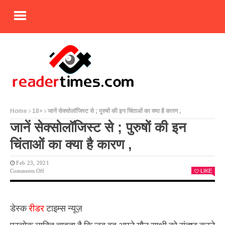
Home
18+
जानें सेक्सोलॉजिस्ट से ; पुरुषों की इन चिंताओं का क्या है कारण ,
जानें सेक्सोलॉजिस्ट से ; पुरुषों की इन
चिंताओं का क्या है कारण ,
Feb 23, 2021
On
Comments Off
LIKE
जानें
सेक्सोलॉजिस्ट
से
;
डेस्क
रीडर
टाइम्स न्यूज़
पुरुषों
की