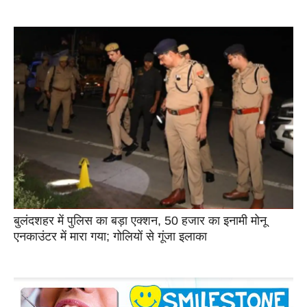
बुलंदशहर में पुलिस का बड़ा एक्शन, 50 हजार का इनामी मोनू
एनकाउंटर में मारा गया; गोलियों से गूंजा इलाका