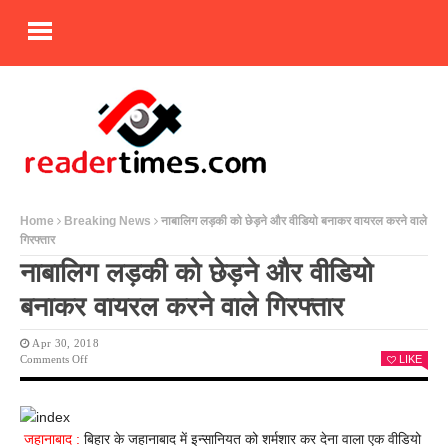
Home
Breaking News
नाबालिग लड़की को छेड़ने और वीडियो बनाकर वायरल करने वाले
गिरफ्तार
नाबालिग लड़की को छेड़ने और वीडियो
बनाकर वायरल करने वाले गिरफ्तार
Apr 30, 2018
On
Comments Off
LIKE
नाबालिग
लड़की
को
छेड़ने
जहानाबाद :
बिहार के जहानाबाद में इन्सानियत को शर्मशार कर देना वाला एक वीडियो
और