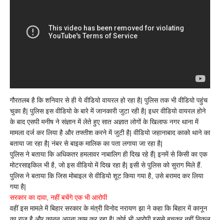
गौरतलब है कि शनिवार से ही ये वीडियो वायरल हो रहा है| पुलिस तक भी वीडियो पहुंच
चुका है| पुलिस इस वीडियो के बारे में जानकारी जुटा रही है| इधर वीडियो वायरल होने
के बाद एसपी मनीष ने संज्ञान में लेते हुए सात अज्ञात लोगों के खिलाफ नगर थाना में
मामला दर्ज कर लिया है और तफ्तीश करने में जुटी है| वीडियो जहानाबाद काको थाने का
बताया जा रहा है| नंबर से बाइक मालिक का पता लगाया जा रहा है|
पुलिस ने बताया कि अधिकतर हमलावर नाबालिग ही दिख रहे हैं| इनमें से किसी का एक
मोटरसाइकिल भी है, जो इस वीडियो में दिख रहा है| इसी से पुलिस को सुराग मिले हैं.
पुलिस ने बताया कि जिस मोबाइल से वीडियो शूट किया गया है, उसे बरामद कर लिया
गया है|
सरकार का दावा, नहीं बचेंगे एक भी आरोपी
वहीं इस मामले में बिहार सरकार के मंत्री विनोद नरायण झा ने कहा कि बिहार में कानून
का राज है और कानून अपना काम कर रहा है| कोई भी आरोपी इससे बचकर नहीं निकल