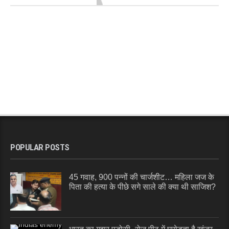
POPULAR POSTS
45 गवाह, 900 पन्नों की चार्जशीट… महिला जज के
पिता की हत्या के पीछे सगे साले की क्या थी साजिश?