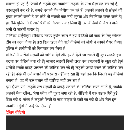
वीडियो
वायरल हो रहा है जिसमे 6 लड़के एक नाबालिग लड़की के साथ छेड़छाड़ कर रहे है,
बनाकर
बदसलूकी कर रहे है, कपडे उतरने कि कोशिश कर रहे हैं, लड़की लड़को से छोड़ने की
वायरल
करने
गुहार लगाती रहती है पर कोई भी उसकी बात नहीं सुनता और हैवानियत करते रहते है|
वाले
हालाँकि पुलिस ने 6 आरोपियों को गिरफ्तार कर लिया है| उस वीडियो में दिखने वाले
गिरफ्तार
अभी दो आरोपी फरार है|
सीनियर आईपीएस ऑफिसर नय्यर हुसैन खान ने इस वीडियो की जांच के लिए स्पेशल
टीम का गठन किया है| इस दिल दहला देने वाले वीडियो को लोगो ने काफी शेयर किया|
पुलिस ने आरोपियों को गिरफ्तार कर लिया है |
वीडियो में आरोपी लड़की को गालियां देते और हंसते देखे जा सकते हैं| कुछ लड़के इस
घटना का वीडियो बना रहे हैं| लाचार लड़की किसी तरह उन हमलावरों के जूझ रही है|ये
आरोपी उसके कपड़े उतारने की कोशिश कर रहे हैं| लड़की उससे बचने की कोशिश कर
रही है| कोई भी उसे बचाने की प्रयास नहीं कर रहा है| यहां तक कि जिसने यह वीडियो
बनाया है, वह भी उसे बचाने की कोशिश नहीं कर रहा है|
इस दौरान सभी लड़के उस लड़की के कपड़े उतारने की कोशिश करने लगते हैं, जबकि
लड़की भैया प्लीज.. भैया प्लीज की गुहार लगा रही है. वीडियो में एक बाइक गिरी हुई
दिख रही है. संभव है लड़की किसी के साथ बाइक से कहीं जा रही हो और फिर इन
नाबालिग गुंडों ने उन्हें घेर लिया हो|
देखिये वीडियो