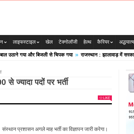
जन
लाइफस्टाइल
खेल
टेक्नोलॉजी
हेल्थ
कैरियर
अद्धयात्
»
उठाने गया और बिजली से चिपक गया
राजस्थान : झालावाड़ में सरकारी स्क
ती
0 से ज्यादा पदों पर भर्ती
LIKE
। संस्थान प्रशासन अगले माह भर्ती का विज्ञापन जारी करेगा।