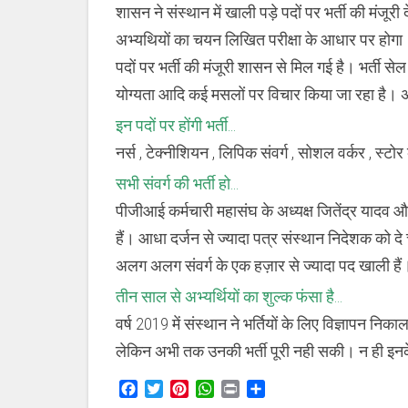
से
शासन ने संस्थान में खाली पड़े पदों पर भर्ती की मंजूरी
ज्यादा
पदों
अभ्यथियों का चयन लिखित परीक्षा के आधार पर होगा।
पर
पदों पर भर्ती की मंजूरी शासन से मिल गई है। भर्ती सेल
भर्ती
योग्यता आदि कई मसलों पर विचार किया जा रहा है। अग
इन पदों पर होंगी भर्ती…
नर्स , टेक्नीशियन , लिपिक संवर्ग , सोशल वर्कर , स्टो
सभी संवर्ग की भर्ती हो…
पीजीआई कर्मचारी महासंघ के अध्यक्ष जितेंद्र यादव और 
हैं। आधा दर्जन से ज्यादा पत्र संस्थान निदेशक को दे 
अलग अलग संवर्ग के एक हज़ार से ज्यादा पद खाली हैं। ह
तीन साल से अभ्यर्थियों का शुल्क फंसा है…
वर्ष 2019 में संस्थान ने भर्तियों के लिए विज्ञापन निक
लेकिन अभी तक उनकी भर्ती पूरी नही सकी। न ही इनके
Facebook
Twitter
Pinterest
WhatsApp
Print
Share