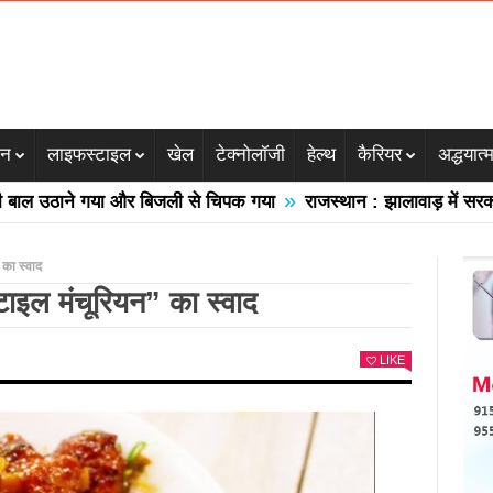
जन
लाइफस्टाइल
खेल
टेक्नोलॉजी
हेल्थ
कैरियर
अद्धयात्
»
 उठाने गया और बिजली से चिपक गया
राजस्थान : झालावाड़ में सरकारी स्
” का स्वाद
 स्टाइल मंचूरियन” का स्वाद
LIKE