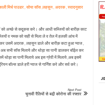
र , काली मिर्च पाउडर , सोया सॉस ,लहसुन , अदरक , स्वादनुसार
ं को अच्छे से कद्दूकस करे। और आधी सब्जियों को बारीक़ काट
ों व नमक को सही से मिला ले व तेल में हलकी आंच में
डालकर उसमें अदरक , लहसुन डाले और बारीक़ कटा हुआ प्याज ,
कर ले , अब सभी सॉस मिलाये और थोड़ा सा पानी डालकर बॉईल कर
ें थोड़ा सा पानी मिलाये अब इस ग्रेवी में मिलाये ,अब इसमें
यन बॉल्स डाले हरी प्याज से गार्निश करे और सर्व करे।
JO
Next Post
चुनावी रैलियों से बढी़ कोरोना की रफ्तार