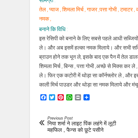
सामग्री :
तेल , प्याज , शिमला मिर्च , गाजर ,पत्ता गोभी , टमाट
नमक ,
बनाने कि विधि :
इस रेसिपी को बनाने के लिए सबसे पहले आधी सब्जियो
ले। और अब इसमें हल्का नमक मिलाये। और सभी सब्जिय
ब्राउन होने तक भून ले, इसके बाद एक पैन में तेल 
शिमला मिर्च , बिन्स , पत्ता गोभी ,अच्छे से मिक्स 
ले। फिर एक कटोरी में थोड़ा सा कॉर्नफ्लोर ले , और इसम
काली मिर्च पाउडर और थोड़ा सा नमक मिलाये और मंचूरि
Facebook
Twitter
Pinterest
WhatsApp
Print
Share
Previous Post
निया शर्मा ने लाइट पिंक लहंगे में लूटी
महफिल , फैन्स को छूटे पसीने