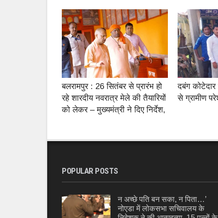
बलरामपुर : 26 सितंबर से प्रारंभ हो
दबंग कोटेदार 
रहे शारदीय नवरात्र मेले की तैयारियों
से ग्रामीण पर
को लेकर – मुख्यमंत्री ने दिए निर्देश,
POPULAR POSTS
न अच्छे पति बन सका, न पिता…’
नोएडा में लोकसभा सचिवालय के
निदेशक ने की आत्महत्या, 15 पन्नों के