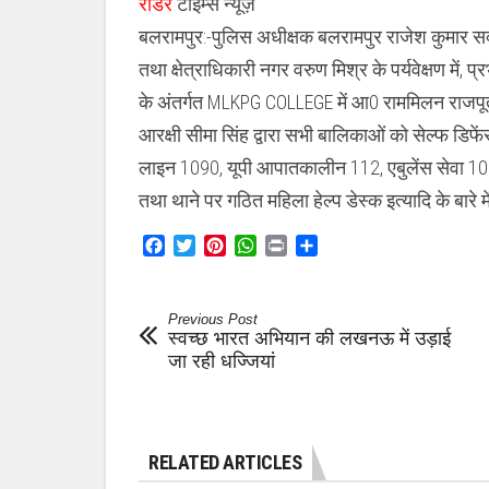
रीडर
टाइम्स न्यूज़
बलरामपुर:-पुलिस अधीक्षक बलरामपुर राजेश कुमार सक्स
तथा क्षेत्राधिकारी नगर वरुण मिश्र के पर्यवेक्षण में, 
के अंतर्गत MLKPG COLLEGE में आ0 राममिलन राजपूत, म
आरक्षी सीमा सिंह द्वारा सभी बालिकाओं को सेल्फ डिफे
लाइन 1090, यूपी आपातकालीन 112, एबुलेंस सेवा 10
तथा थाने पर गठित महिला हेल्प डेस्क इत्यादि के बारे
Facebook
Twitter
Pinterest
WhatsApp
Print
Share
Previous Post
स्वच्छ भारत अभियान की लखनऊ में उड़ाई
जा रही धज्जियां
RELATED ARTICLES