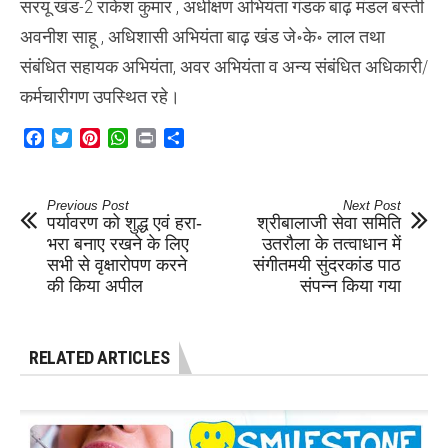
सरयू खंड-2 राकेश कुमार , अधीक्षण अभियंता गंडक बाढ़ मंडल बस्ती
अवनीश साहू , अधिशासी अभियंता बाढ़ खंड जे॰के॰ लाल तथा
संबंधित सहायक अभियंता, अवर अभियंता व अन्य संबंधित अधिकारी/
कर्मचारीगण उपस्थित रहे।
Facebook
Twitter
Pinterest
WhatsApp
Print
Share
Previous Post
Next Post
पर्यावरण को शुद्ध एवं हरा-
श्रीबालाजी सेवा समिति
भरा बनाए रखने के लिए
उतरौला के तत्वाधान में
सभी से वृक्षारोपण करने
संगीतमयी सुंदरकांड पाठ
की किया अपील
संपन्न किया गया
RELATED ARTICLES