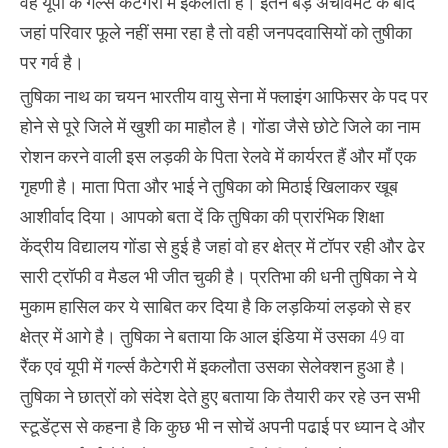
वह यूपी के गर्ल्स कैटेगरी में इकलौती है। इतने बड़े अचीवमेंट के बाद
जहां परिवार फूले नहीं समा रहा है तो वही जनपदवासियों को तुषीका
पर गर्व है।
तुषिका नाथ का चयन भारतीय वायु सेना में फ्लाइंग आफिसर के पद पर
होने से पूरे जिले में खुशी का माहौल है। गोंडा जैसे छोटे जिले का नाम
रोशन करने वाली इस लड़की के पिता रेलवे में कार्यरत हैं और माँ एक
गृहणी है। माता पिता और भाई ने तुषिका को मिठाई खिलाकर खूब
आशीर्वाद दिया। आपको बता दें कि तुषिका की प्रारंभिक शिक्षा
केंद्रीय विद्यालय गोंडा से हुई है जहां वो हर क्षेत्र में टॉपर रही और ढेर
सारी ट्रॉफी व मैडल भी जीत चुकी है। प्रतिभा की धनी तुषिका ने ये
मुकाम हासिल कर ये साबित कर दिया है कि लड़कियां लड़को से हर
क्षेत्र में आगे है। तुषिका ने बताया कि आल इंडिया में उसका 49 वा
रैंक एवं यूपी में गर्ल्स कैटेगरी में इकलौता उसका सेलेक्शन हुआ है।
तुषिका ने छात्रों को संदेश देते हुए बताया कि तैयारी कर रहे उन सभी
स्टूडेंट्स से कहना है कि कुछ भी न सोचें अपनी पढाई पर ध्यान दे और