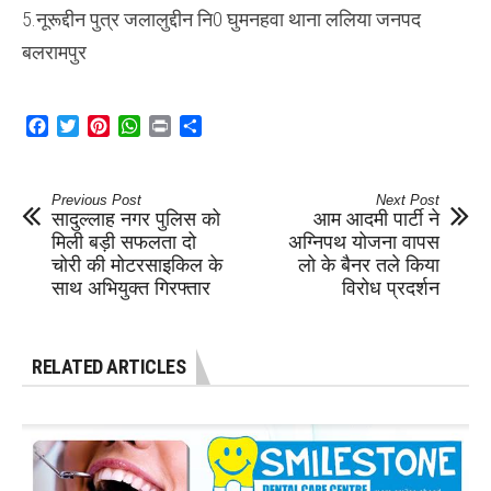
5.नूरूद्दीन पुत्र जलालुद्दीन नि0 घुमनहवा थाना ललिया जनपद
बलरामपुर
Facebook
Twitter
Pinterest
WhatsApp
Print
Share
Previous Post
Next Post
सादुल्लाह नगर पुलिस को
आम आदमी पार्टी ने
मिली बड़ी सफलता दो
अग्निपथ योजना वापस
चोरी की मोटरसाइकिल के
लो के बैनर तले किया
साथ अभियुक्त गिरफ्तार
विरोध प्रदर्शन
RELATED ARTICLES