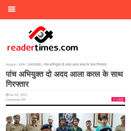
Home
राज्य
उत्तरप्रदेश
पांच अभियुक्त दो अदद आला कत्ल के साथ गिरफ्तार
पांच अभियुक्त दो अदद आला कत्ल के साथ
गिरफ्तार
Jul 04, 2022
On
Comments Off
LIKE
पांच
अभियुक्त
दो
अदद
आला
कत्ल