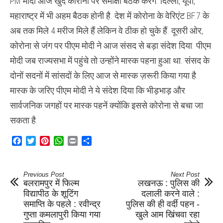
PM मोदी आज खुद कोरोना पर समीक्षा बैठक करेंगे. दिल्ली, यूपी,
महाराष्ट्र में भी अहम बैठक होनी है. देश में कोरोना के वेरिएंट BF.7 के
अब तक मिले 4 मरीज मिले हैं लेकिन वे ठीक हो चुके हैं. दूसरी ओर,
कोरोना से जंग पर पीएम मोदी ने आज संसद से बड़ा संदेश दिया. पीएम
मोदी जब राज्यसभा में पहुंचे तो उन्होंने मास्क पहना हुआ था. संसद के
दोनों सदनों में सांसदों के लिए आज से मास्क ज़रूरी किया गया है.
मास्क के जरिए पीएम मोदी ने ये संदेश दिया कि भीड़भाड़ और
सार्वजनिक जगहों पर मास्क पहनें क्योंकि इससे कोरोना से बचा जा
सकता है.
Facebook
Twitter
Pinterest
WhatsApp
Print
Share
Previous Post
Next Post
बलरामपुर में फिल्म
लखनऊ : पुलिस की
विद्यापीठ के शूटिंग
दलाली करने वाले :
समाप्ति के पहले : रवीन्द्र
पुलिस की ही वर्दी पहन -
गुप्ता कमलापुरी किया गया
खुले आम खिंचवा रहा