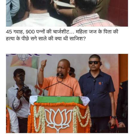
45 गवाह, 900 पन्नों की चार्जशीट… महिला जज के पिता की
हत्या के पीछे सगे साले की क्या थी साजिश?