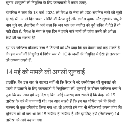
चुनाव आयुक्तों की नियुक्ति के लिए जल्दबाजी में कदम उठाए.
हंसारिया ने कहा कि 13 मार्च 2024 को विपक्ष के नेता को 200 चयनित नामों की सूची
दी गई थी. अगले दिन चयन समिति की बैठक हुई और ज्ञानेश कुमार और सुखबीर संधू के
नाम चुने गए. हंसारिया ने आगे कहा कि जब आप एक व्यक्ति को पूर्ण शक्ति दे देते हैं तो
यही होता है. विपक्ष के नेता से एक दिन में इतने सारे नामों की जांच करने की अपेक्षा
कैसे की जा सकती है?
इस पर जस्टिस दीपांकर दत्ता ने टिप्पणी की और कहा कि हम केवल यही कह सकते हैं
कि हम जजों की नियुक्ति में विशेष रूप से HC के जजों की नियुक्ति में ऐसी ही तत्परता
की कामना करते हैं.
14 मई को मामले की अगली सुनवाई
हालांकि, बेंच इस बात से सहमत नहीं थी कि केंद्र ने स्टे एप्लीकेशन की सुनवाई को
पटरी से उतारने के लिए जल्दबाजी में नियुक्तियां कीं. सुनवाई के दौरान जस्टिस दत्ता ने
पूछा कि क्या आप हमें यह दिखाए बिना कोई मकसद बता सकते हैं कि केंद्र को 15
तारीख के बारे में जानकारी थी? जब आप चाहते हैं कि हम यह घोषित करें कि किसी
मकसद से कुछ एक्टिवेट किया गया था, तो आपको हमें यह भी सैटिस्फाई करना होगा कि
यूनियन को भी पता था कि 15 तारीख ही तारीख है और इसलिए, इसे (सिलेक्शन) 14
तारीख को आगे बढ़ाया गया