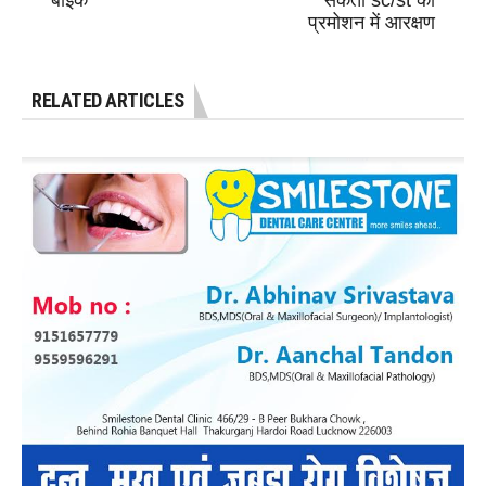
बाइक
सकती sc/st को
प्रमोशन में आरक्षण
RELATED ARTICLES