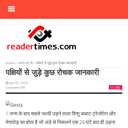
Home
अलग हट के
पक्षियों से जुड़े कुछ रोचक जानकारी
पक्षियों से जुड़े कुछ रोचक जानकारी
Jun 05, 2018
On
Comments Off
LIKE
पक्षियों
से
जुड़े
कुछ
रोचक
1.जन्म के बाद सबसे जल्दी उड़ने वाला शिशु कबाट ट्रेजोपेन और
जानकारी
मेगापोड़ का होता है जो अंडे से निकलने एक 24 घंटे बाद ही उड़ना