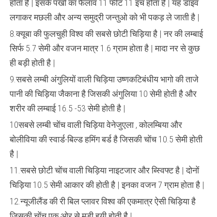
होता है | इसके पंखो का फैलाव 11 फीट 11 इंच होता है | यह डाइव
लगाकर मछली और अन्य समुद्री जन्तुओ को भी पकड़ ले जाती है |
8.क्यूबा की फुलचुही विश्व की सबसे छोटी चिड़िया है | नर की लम्बाई
सिर्फ 5.7 सेमी और वजन मात्र 1.6 ग्राम होता है | मादा नर से कुछ
ही बड़ी होती है |
9.सबसे लम्बी अंगुलियों वाली चिड़िया उष्णकटिबंधीय भागो की ताजे
पानी की चिड़िया जैकाना है जिसकी अंगुलिया 10 सेमी होती है और
शरीर की लम्बाई 16.5 -53 सेमी होती है |
10सबसे लम्बी चोंच वाली चिड़िया वेनेजुएला , कोलम्बिया और
बोलीविया की स्वार्ड-बिल्ड हमिंग बर्ड है जिसकी चोंच 10.5 सेमी होती
है |
11.सबसे छोटी चोंच वाली चिड़िया नाइटजार और ब्स्विफ्ट है | दोनों
चिड़िया 10.5 सेमी आकार की होती है | इनका वजन 7 ग्राम होता है |
12.न्यूजीलैंड की री बिल प्लावर विश्व की एकमात्र ऐसी चिड़िया है
जिसकी चोंच एक ओर से मुडी हुयी होती है |