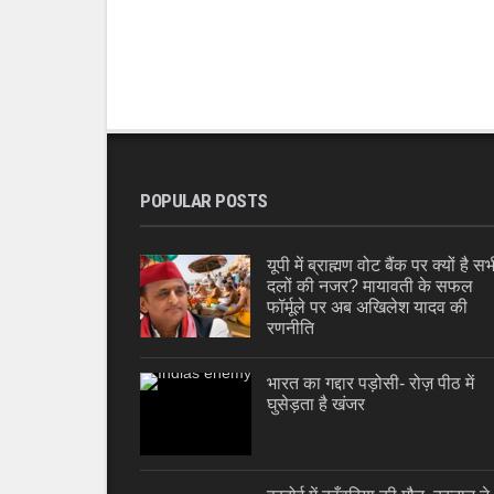
POPULAR POSTS
यूपी में ब्राह्मण वोट बैंक पर क्यों है सभ
दलों की नजर? मायावती के सफल
फॉर्मूले पर अब अखिलेश यादव की
रणनीति
भारत का गद्दार पड़ोसी- रोज़ पीठ में
घुसेड़ता है खंजर