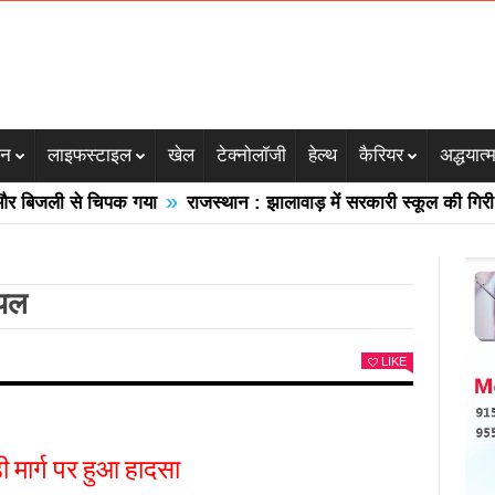
जन
लाइफस्टाइल
खेल
टेक्नोलॉजी
हेल्थ
कैरियर
अद्धयात्
»
बिजली से चिपक गया
राजस्थान : झालावाड़ में सरकारी स्कूल की गिरी छत क
घायल
LIKE
ी मार्ग पर हुआ हादसा