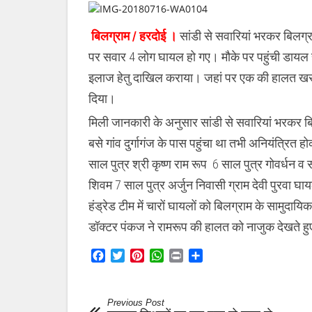
बिलग्राम / हरदोई ।
सांडी से सवारियां भरकर बिलग्
पर सवार 4 लोग घायल हो गए। मौके पर पहुंची डायल हंड्र
इलाज हेतु दाखिल कराया। जहां पर एक की हालत खराब
दिया।
मिली जानकारी के अनुसार सांडी से सवारियां भरकर बिलग
बसे गांव दुर्गागंज के पास पहुंचा था तभी अनियंत्रि
साल पुत्र श्री कृष्ण राम रूप 6 साल पुत्र गोवर्धन व
शिवम 7 साल पुत्र अर्जुन निवासी ग्राम देवी पुरवा 
हंड्रेड टीम में चारों घायलों को बिलग्राम के सामुदायि
डॉक्टर पंकज ने रामरूप की हालत को नाजुक देखते ह
Facebook
Twitter
Pinterest
WhatsApp
Print
Share
Previous Post