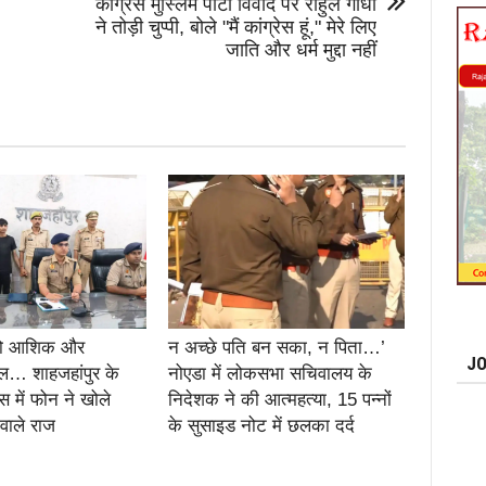
कांग्रेस मुस्लिम पार्टी विवाद पर राहुल गांधी
ने तोड़ी चुप्पी, बोले "मैं कांग्रेस हूं," मेरे लिए
जाति और धर्म मुद्दा नहीं
दो आशिक और
न अच्छे पति बन सका, न पिता…’
JO
… शाहजहांपुर के
नोएडा में लोकसभा सचिवालय के
स में फोन ने खोले
निदेशक ने की आत्महत्या, 15 पन्नों
 वाले राज
के सुसाइड नोट में छलका दर्द