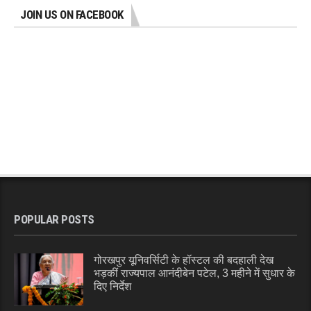
JOIN US ON FACEBOOK
POPULAR POSTS
गोरखपुर यूनिवर्सिटी के हॉस्टल की बदहाली देख
भड़कीं राज्यपाल आनंदीबेन पटेल, 3 महीने में सुधार के
दिए निर्देश