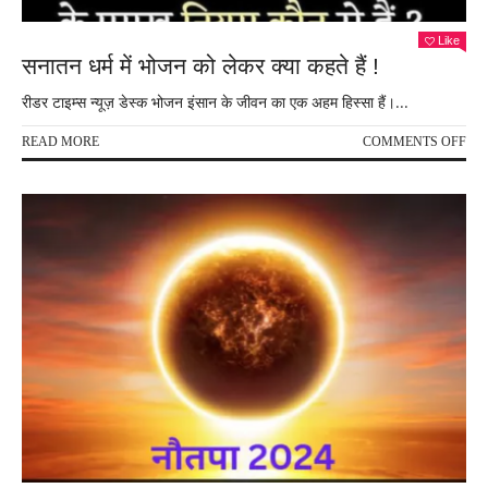
Like
सनातन धर्म में भोजन को लेकर क्या कहते हैं !
रीडर टाइम्स न्यूज़ डेस्क भोजन इंसान के जीवन का एक अहम हिस्सा हैं।...
ON
READ MORE
COMMENTS OFF
सना
धर्म
में
भोज
को
लेक
क्या
कहत
हैं
!