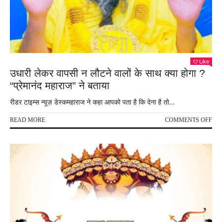
Like
उधारी लेकर वापसी न लौटने वालों के साथ क्या होगा ?
“प्रेमानंद महाराज” ने बताया
रीडर टाइम्स न्यूज़ डेस्कमहाराज ने कहा आपको पता है कि देना है तो...
ON
READ MORE
COMMENTS OFF
उधार
लेक
वापस
न
लौटन
वालों
के
साथ
क्या
होगा