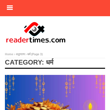
Home
अद्धयात्म
धर्म
(Page 3)
CATEGORY: धर्म