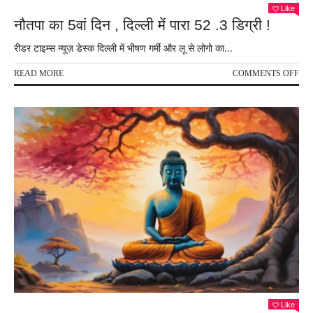
Like
नौतपा का 5वां दिन , दिल्ली में पारा 52 .3 डिग्री !
रीडर टाइम्स न्यूज़ डेस्क दिल्ली में भीषण गर्मी और लू से लोगो का...
ON
READ MORE
COMMENTS OFF
नौतप
का
5वां
दिन
,
दिल्ल
में
पारा
52
.3
डिग्र
!
Like