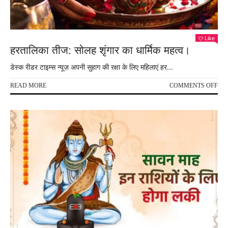
Like
हरतालिका तीज: सोलह शृंगार का धार्मिक महत्व।
डेस्क रीडर टाइम्स न्यूज़ अपनी सुहाग की रक्षा के लिए महिलाएं हर...
ON
READ MORE
COMMENTS OFF
हरत
तीज:
सोल
शृंगा
का
धार्म
महत्