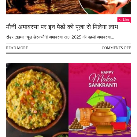
Like
मौनी अमावस्या पर इन पेड़ों की पूजा से मिलेगा लाभ
रीडर टाइम्स न्यूज़ डेस्कमौनी अमावस्या साल 2025 की पहली अमावस्या...
ON
READ MORE
COMMENTS OFF
मौनी
अमाव
पर
इन
पेड़ों
की
पूजा
से
मिले
लाभ