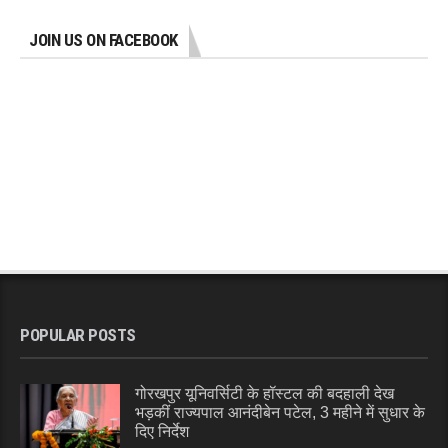
JOIN US ON FACEBOOK
POPULAR POSTS
गोरखपुर यूनिवर्सिटी के हॉस्टल की बदहाली देख
भड़कीं राज्यपाल आनंदीबेन पटेल, 3 महीने में सुधार के
दिए निर्देश