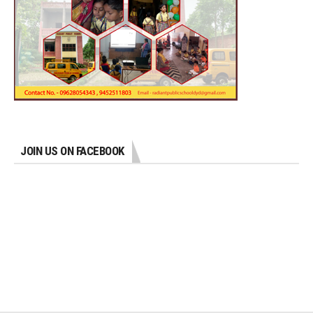
JOIN US ON FACEBOOK