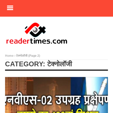
Home
टेक्नोलॉजी
(Page 2)
CATEGORY: टेक्नोलॉजी