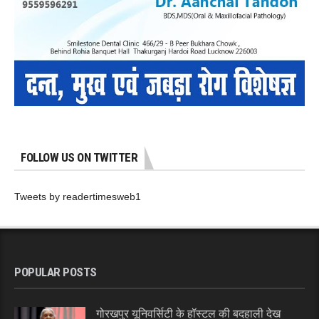
FOLLOW US ON TWITTER
Tweets by readertimesweb1
POPULAR POSTS
गोरखपुर यूनिवर्सिटी के हॉस्टल की बदहाली देख