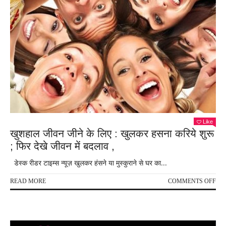
Like
खुशहाल जीवन जीने के लिए : खुलकर हसना करिये शुरू
; फिर देखे जीवन में बदलाव ,
डेस्क रीडर टाइम्स न्यूज़ खुलकर हंसने या मुस्कुराने से घर का...
ON
READ MORE
COMMENTS OFF
खुश
जीव
जीने
के