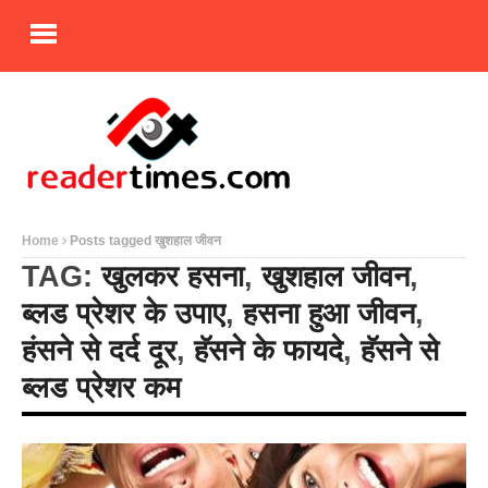
Home
Posts tagged खुशहाल जीवन
TAG:
खुलकर हसना
,
खुशहाल जीवन
,
ब्लड प्रेशर के उपाए
,
हसना हुआ जीवन
,
हंसने से दर्द दूर
,
हॅसने के फायदे
,
हॅसने से
ब्लड प्रेशर कम