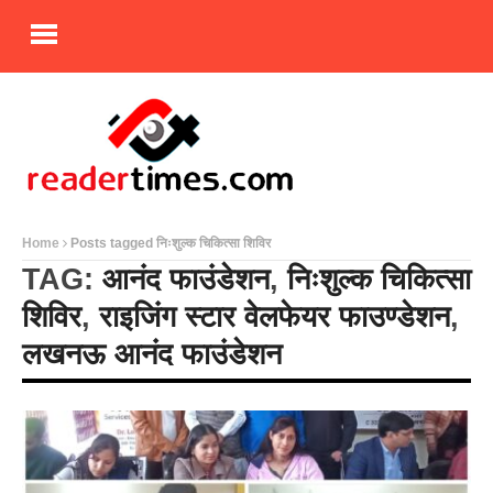
Home
Posts tagged निःशुल्क चिकित्सा शिविर
TAG:
आनंद फाउंडेशन
,
निःशुल्क चिकित्सा
शिविर
,
राइजिंग स्टार वेलफेयर फाउण्डेशन
,
लखनऊ आनंद फाउंडेशन