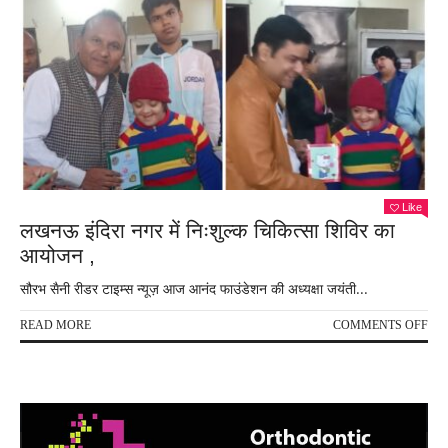
Like
लखनऊ इंदिरा नगर में निःशुल्क चिकित्सा शिविर का
आयोजन ,
सौरभ सैनी रीडर टाइम्स न्यूज़ आज आनंद फाउंडेशन की अध्यक्षा जयंती...
ON
READ MORE
COMMENTS OFF
लख
इंदिर
नगर
में
निःश
चिकि