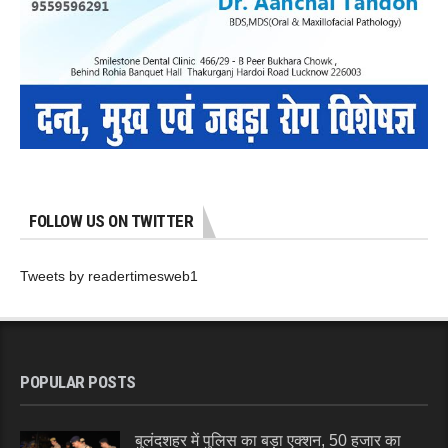
FOLLOW US ON TWITTER
Tweets by readertimesweb1
POPULAR POSTS
बुलंदशहर में पुलिस का बड़ा एक्शन, 50 हजार का