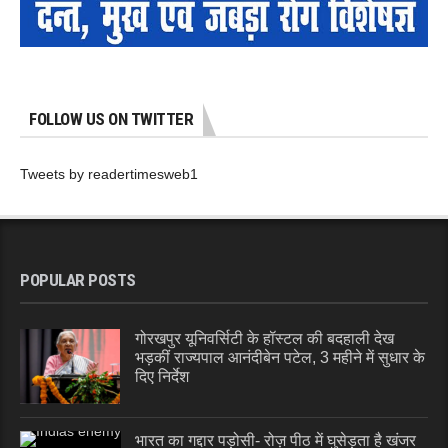
FOLLOW US ON TWITTER
Tweets by readertimesweb1
POPULAR POSTS
गोरखपुर यूनिवर्सिटी के हॉस्टल की बदहाली देख
भड़कीं राज्यपाल आनंदीबेन पटेल, 3 महीने में सुधार के
दिए निर्देश
भारत का गद्दार पड़ोसी- रोज़ पीठ में घुसेड़ता है खंजर