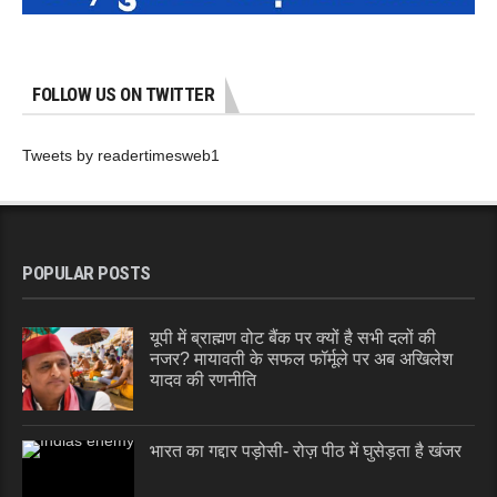
FOLLOW US ON TWITTER
Tweets by readertimesweb1
POPULAR POSTS
यूपी में ब्राह्मण वोट बैंक पर क्यों है सभी दलों की
नजर? मायावती के सफल फॉर्मूले पर अब अखिलेश
यादव की रणनीति
भारत का गद्दार पड़ोसी- रोज़ पीठ में घुसेड़ता है खंजर