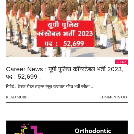
Like
Career News : यूपी पुलिस कॉन्स्टेबल भर्ती 2023,
पद : 52,699 ,
रिपोर्ट ; डेस्क रीडर टाइम्स न्यूज़ कदाचार रहित भर्ती परीक्षा...
ON
READ MORE
COMMENTS OFF
CA
NE
:
यूपी
पुलि
कॉन्