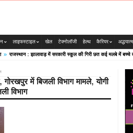
जन
लाइफस्टाइल
खेल
टेक्नोलॉजी
हेल्थ
कैरियर
अद्धयात्
»
राजस्थान : झालावाड़ में सरकारी स्कूल की गिरी छत कई मलबे में बच्चे दबे
ग
,
गोरखपुर में बिजली विभाग मामले
,
योगी
जली विभाग