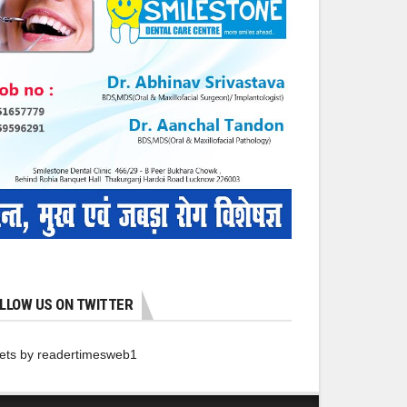
LLOW US ON TWITTER
ets by readertimesweb1