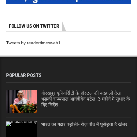
FOLLOW US ON TWITTER
Tweets by readertimesweb1
POPULAR POSTS
गोरखपुर यूनिवर्सिटी के हॉस्टल की बदहाली देख
भड़कीं राज्यपाल आनंदीबेन पटेल, 3 महीने में सुधार के
दिए निर्देश
भारत का गद्दार पड़ोसी- रोज़ पीठ में घुसेड़ता है खंजर