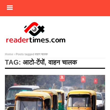
Home
Posts tagged वाहन चालक
TAG:
आटो-टेंपों
,
वाहन चालक