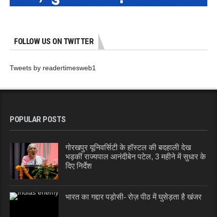
FOLLOW US ON TWITTER
Tweets by readertimesweb1
POPULAR POSTS
गोरखपुर यूनिवर्सिटी के हॉस्टल की बदहाली देख
भड़कीं राज्यपाल आनंदीबेन पटेल, 3 महीने में सुधार के
दिए निर्देश
भारत का गद्दार पड़ोसी- रोज़ पीठ में घुसेड़ता है खंजर