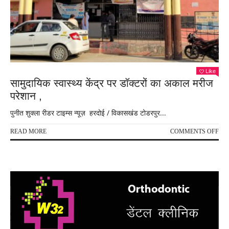
Like
सामुदायिक स्वास्थ्य केंद्र पर डॉक्टरों का अकाल मरीज
परेशान ,
पुनीत शुक्ला रीडर टाइम्स न्यूज़ हरदोई / विकासखंड टोडरपुर...
ON
READ MORE
COMMENTS OFF
सामु
स्वास
केंद्र
पर
डॉक्ट
का
अक
मरी
परेश
,