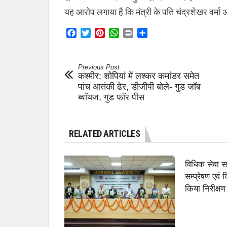
यह आरोप लगाया है कि मंत्री के पति चंद्रशेखर वर्मा 
Facebook
Twitter
Pinterest
WhatsApp
Print
Share
Previous Post
कश्मीर: शोपियां में लश्कर कमांडर समेत
पांच आतंकी ढेर, डीजीपी बोले- गुड जॉब
ब्वॉयज, गुड फॉर पीस
RELATED ARTICLES
विधिक सेवा 
सम्प्रेषण एवं
किया निरीक्षण