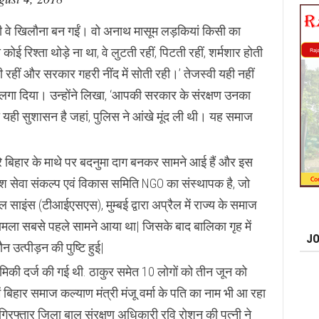
र थी वे खिलौना बन गईं। वो अनाथ मासूम लड़कियां किसी का
 कोई रिश्ता थोड़े ना था, वे लुटती रहीं, पिटती रहीं, शर्मशार होती
ती रहीं और सरकार गहरी नींद में सोती रही।’ तेजस्वी यही नहीं
प लगा दिया। उन्होंने लिखा, ‘आपकी सरकार के संरक्षण उनका
यही सुशासन है जहां, पुलिस ने आंखे मूंद ली थी। यह समाज
ूरे बिहार के माथे पर बदनुमा दाग बनकर सामने आई हैं और इस
श सेवा संकल्प एवं विकास समिति NGO का संस्थापक है, जो
साइंस (टीआईएसएस), मुम्बई द्वारा अप्रैल में राज्य के समाज
मामला सबसे पहले सामने आया था| जिसके बाद बालिका गृह में
JO
न उत्पीड़न की पुष्टि हुई|
मिकी दर्ज की गई थी. ठाकुर समेत 10 लोगों को तीन जून को
ं बिहार समाज कल्याण मंत्री मंजू वर्मा के पति का नाम भी आ रहा
गिरफ्तार जिला बाल संरक्षण अधिकारी रवि रोशन की पत्नी ने