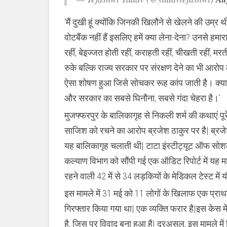
‘मैं दुखी हूं क्योंकि जिनकी खिलौने से खेलने की उम्
वोटबैंक नहीं हैं इसलिए हमें क्या लेना-देना? उनसे हमारा
रहीं, बेइज्जत होती रहीं, कराहती रहीं, चीखती रहीं, मर
रुके बल्कि राज्य सरकार पर संरक्षण देने का भी आरो
ऐसा शोषण हुआ जिसे सोचकर रूह कांप जाती है। क्या 
और सरकार का सबसे घिनौना, सबसे गंदा चेहरा है।’
मुजफ्फरपुर के बालिकागृह से निकली शर्म की कथाएं प
साजिश को रचने का आरोप ब्रजेश ठाकुर पर है| ब्रजे
यह बालिकागृह चलाती थी| टाटा इंस्टीट्यूट ऑफ सोशल 
कल्याण विभाग को सौंपी गई एक ऑडिट रिपोर्ट में यह 
रहने वाली 42 में से 34 लड़कियों के मेडिकल टेस्ट में यौ
इस मामले में 31 मई को 11 लोगों के खिलाफ एक प्राथ
गिरफ्तार किया गया था| एक व्यक्ति फरार है|इस केस मे
है, जिस पर विवाद बना हुआ है| दरअसल, इस मामले में 