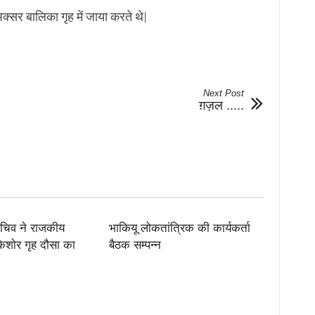
अक्सर बालिका गृह में जाया करते थे|
Next Post
ग़ज़ल .....
सचिव ने राजकीय
भाकियू लोकतांत्रिक की कार्यकर्ता
 किशोर गृह दौसा का
बैठक सम्पन्न