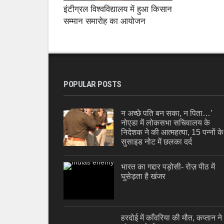
इंटीग्रल विश्वविद्यालय में हुआ किसान
सम्मान समारोह का आयोजन
POPULAR POSTS
न अच्छे पति बन सका, न पिता…’
नोएडा में लोकसभा सचिवालय के
निदेशक ने की आत्महत्या, 15 पन्नों के
सुसाइड नोट में छलका दर्द
भारत का गद्दार पड़ोसी- रोज़ पीठ में
घुसेड़ता है खंजर
हरदोई में काँवरिया की मौत, कप्तान ने