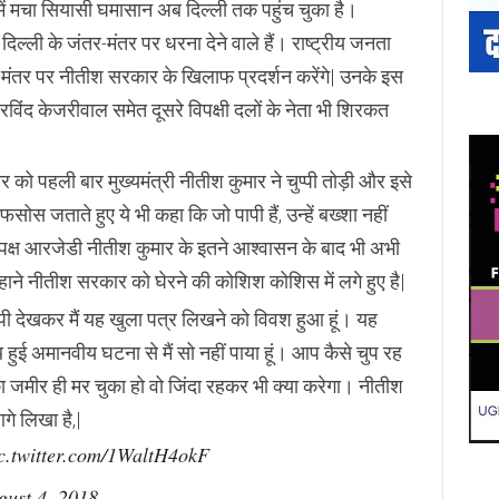
में मचा सियासी घमासान अब दिल्ली तक पहुंच चुका है।
्ली के जंतर-मंतर पर धरना देने वाले हैं। राष्ट्रीय जनता
मंतर पर नीतीश सरकार के खिलाफ प्रदर्शन करेंगे| उनके इस
ी अरविंद केजरीवाल समेत दूसरे विपक्षी दलों के नेता भी शिरकत
 को पहली बार मुख्यमंत्री नीतीश कुमार ने चुप्पी तोड़ी और इसे
स जताते हुए ये भी कहा कि जो पापी हैं, उन्हें बख्शा नहीं
िपक्ष आरजेडी नीतीश कुमार के इतने आश्वासन के बाद भी अभी
बहाने नीतीश सरकार को घेरने की कोशिश कोशिस में लगे हुए है|
ुप्पी देखकर मैं यह खुला पत्र लिखने को विवश हुआ हूं। यह
थ हुई अमानवीय घटना से मैं सो नहीं पाया हूं। आप कैसे चुप रह
जमीर ही मर चुका हो वो जिंदा रहकर भी क्या करेगा। नीतीश
गे लिखा है,|
c.twitter.com/1WaltH4okF
gust 4, 2018