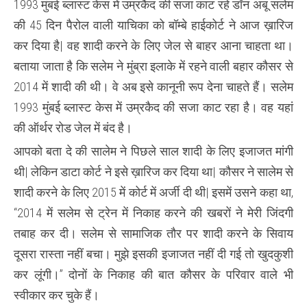
1993 मुंबई ब्लास्ट केस में उम्रकैद की सजा काट रहे डॉन अबू सलेम
की
शादी
की 45 दिन पैरोल वाली याचिका को बॉम्बे हाईकोर्ट ने आज ख़ारिज
वाली
,45
कर दिया है| वह शादी करने के लिए जेल से बाहर आना चाहता था।
दिन
पैरोल
बताया जाता है कि सलेम ने मुंब्रा इलाके में रहने वाली बहार कौसर से
अर्जी
को
2014 में शादी की थी। वे अब इसे कानूनी रूप देना चाहते हैं। सलेम
किया
खारिज
1993 मुंबई ब्लास्ट केस में उम्रकैद की सजा काट रहा है। वह यहां
की ऑर्थर रोड जेल में बंद है।
आपको बता दे की सालेम ने पिछले साल शादी के लिए इजाजत मांगी
थी| लेकिन डाटा कोर्ट ने इसे ख़ारिज कर दिया था| कौसर ने सालेम से
शादी करने के लिए 2015 में कोर्ट में अर्जी दी थी| इसमें उसने कहा था,
“2014 में सलेम से ट्रेन में निकाह करने की खबरों ने मेरी जिंदगी
तबाह कर दी। सलेम से सामाजिक तौर पर शादी करने के सिवाय
दूसरा रास्ता नहीं बचा। मुझे इसकी इजाजत नहीं दी गई तो खुदकुशी
कर लूंगी।” दोनों के निकाह की बात कौसर के परिवार वाले भी
स्वीकार कर चुके हैं।