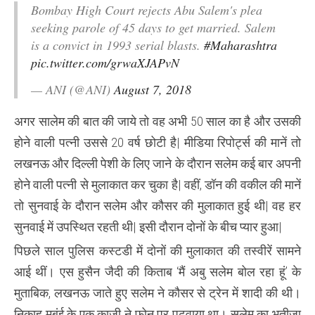
Bombay High Court rejects Abu Salem's plea
seeking parole of 45 days to get married. Salem
is a convict in 1993 serial blasts.
#Maharashtra
pic.twitter.com/grwaXJAPvN
— ANI (@ANI)
August 7, 2018
अगर सालेम की बात की जाये तो वह अभी 50 साल का है और उसकी
होने वाली पत्नी उससे 20 वर्ष छोटी है| मीडिया रिपोर्ट्स की मानें तो
लखनऊ और दिल्ली पेशी के लिए जाने के दौरान सलेम कई बार अपनी
होने वाली पत्नी से मुलाकात कर चुका है| वहीं, डॉन की वकील की मानें
तो सुनवाई के दौरान सलेम और कौसर की मुलाकात हुई थी| वह हर
सुनवाई में उपस्थित रहती थी| इसी दौरान दोनों के बीच प्यार हुआ|
पिछले साल पुलिस कस्टडी में दोनों की मुलाकात की तस्वीरें सामने
आई थीं। एस हुसैन जैदी की किताब ‘मैं अबु सलेम बोल रहा हूं’ के
मुताबिक, लखनऊ जाते हुए सलेम ने कौसर से ट्रेन में शादी की थी।
निकाह मुबंई के एक काजी ने फोन पर पढ़वाया था। सलेम का भतीजा