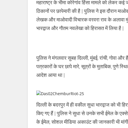
महाराष्ट्र के भीमा कोरेगांव हिंसा मामले को लेकर क
ने
नक्सलियों
ठिकानों पर छापेमारी की है | पुलिस ने इस दौरान माओवाद
से
संपर्क
लेखक और माओवादी विचारक वरवरा राव के अलावा मुंबई मे
रखने
वाले
भारद्वाज और गौतम नवलेखा को हिरासत में लिया है |
सामाजिक
कार्यकर्ताओ
के
8
ठिकानो
पर
पुलिस ने मंगलवार सुबह दिल्ली, मुंबई, रांची, गोवा और 
की
छापेमारी
पत्रकारों के घर छापे मारे, सूत्रों के मुताबिक, पुणे 
आदेश आया था |
दिल्ली के बदरपुर में ही वकील सुधा भारद्वाज को भी हि
किए गए हैं | पुलिस ने सुधा से उनके सभी ईमेल के एक्
के ईमेल, सोशल मीडिया अकाउंट की जानकारी भी मांगी 