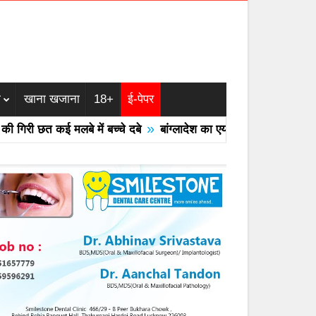
म
खाना खजाना
18+
ई-पेपर
»
 छत कई मलबे में बच्चे दबे
बांग्लादेश का एयरफोर्स का F -7 ट्रेनर विमान 