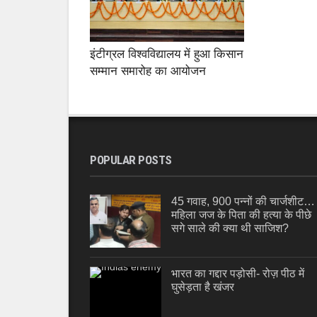
इंटीग्रल विश्वविद्यालय में हुआ किसान
सम्मान समारोह का आयोजन
POPULAR POSTS
45 गवाह, 900 पन्नों की चार्जशीट…
महिला जज के पिता की हत्या के पीछे
सगे साले की क्या थी साजिश?
भारत का गद्दार पड़ोसी- रोज़ पीठ में
घुसेड़ता है खंजर