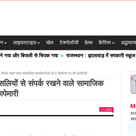
जन
लाइफस्टाइल
खेल
टेक्नोलॉजी
हेल्थ
कैरियर
अद्धयात्
»
और बिजली से चिपक गया
राजस्थान : झालावाड़ में सरकारी स्कूल की गिरी
 से संपर्क रखने वाले सामाजिक कार्यकर्ताओ के 8 ठिकानो पर की छापेमारी
नक्सलियों से संपर्क रखने वाले सामाजिक
पेमारी
LIKE