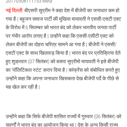
बोला,
जाती-
नई दिल्ली:
बीएसपी सुप्रीम ने कहा देश में बीजेपी का जनाधार कम हो
धर्म
के
गया है | बहुजन समाज पार्टी की मुखिया मायावती ने एससी-एसटी एक्ट
नाम
पे
के विरोध में 6 सितम्बर को भारत बंद को लेकर भारतीय जनता पार्टी
जनता
को
पर गंभीर आरोप लगाए है | उन्होंने कहा कि एससी-एसीटी एक्ट को
भटका
रही
लेकर बीजेपी का दोहरा चरित्र सामने आ गया है | बीजेपी ने एससी/
BJP
एसटी एक्ट के साथ खिलवाड़ किया है | भारत बंद पर प्रतिक्रिया देते
हुए शुक्रवार (07 सितंबर) को बसपा सुप्रीमो मायावती ने इसे बीजेपी
का ‘पॉलिटिकल स्टंट’ करार दिया है | कांफ्रेंस को संबोधित करते हुए
उन्होंने कहा कि अपना जनाधार खिसकता देख बीजेपी पर्दे के पीछे से
यह खेल कर रही है |
उन्होंने कहा कि सिर्फ बीजेपी शासित राज्यों में गुरुवार (06 सितंबर) को
सवर्णों ने भारत बंद का आयोजन किया था | देश के अन्य किसी राज्य