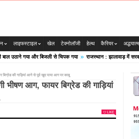
जन
लाइफस्टाइल
खेल
टेक्नोलॉजी
हेल्थ
कैरियर
अद्धयात्
»
 उठाने गया और बिजली से चिपक गया
राजस्थान : झालावाड़ में सरकारी स्
 बिग्रेड की गाड़ियां आने से पूर्व खुद पाया आग पर काबू
 लगी भीषण आग, फायर बिग्रेड की गाड़ियां
LIKE