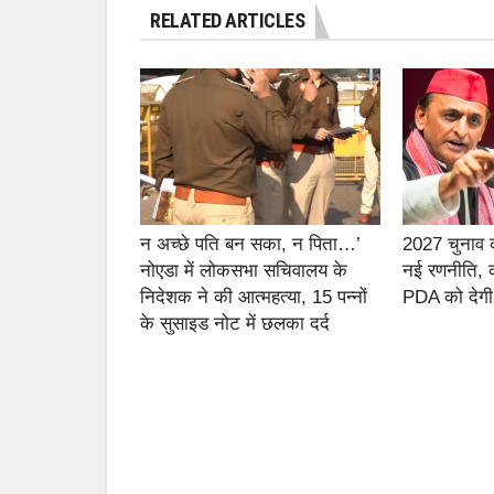
RELATED ARTICLES
न अच्छे पति बन सका, न पिता…’
2027 चुनाव की
नोएडा में लोकसभा सचिवालय के
नई रणनीति, क
निदेशक ने की आत्महत्या, 15 पन्नों
PDA को देगी
के सुसाइड नोट में छलका दर्द