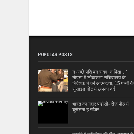
POPULAR POSTS
न अच्छे पति बन सका, न पिता…’
नोएडा में लोकसभा सचिवालय के
निदेशक ने की आत्महत्या, 15 पन्नों के
सुसाइड नोट में छलका दर्द
भारत का गद्दार पड़ोसी- रोज़ पीठ में
घुसेड़ता है खंजर