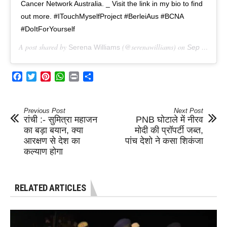
Cancer Network Australia. _ Visit the link in my bio to find
out more. #ITouchMyselfProject #BerleiAus #BCNA
#DoItForYourself
A post shared by
(@serenawilliams) on
Serena Williams
Sep 29, 2018 at 8:19am PDT
Facebook
Twitter
Pinterest
WhatsApp
Print
Share
Previous Post
Next Post
रांची :- सुमित्रा महाजन
PNB घोटाले में नीरव
का बड़ा बयान, क्या
मोदी की प्रॉपर्टी जब्त,
आरक्षण से देश का
पांच देशो ने कसा शिकंजा
कल्याण होगा
RELATED ARTICLES