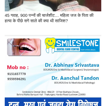
45 गवाह, 900 पन्नों की चार्जशीट… महिला जज के पिता की
हत्या के पीछे सगे साले की क्या थी साजिश?