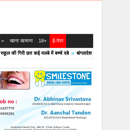
म
खाना खजाना
18+
ई-पेपर
»
की गिरी छत कई मलबे में बच्चे दबे
बांग्लादेश का एयरफोर्स का F -7 ट्रेनर