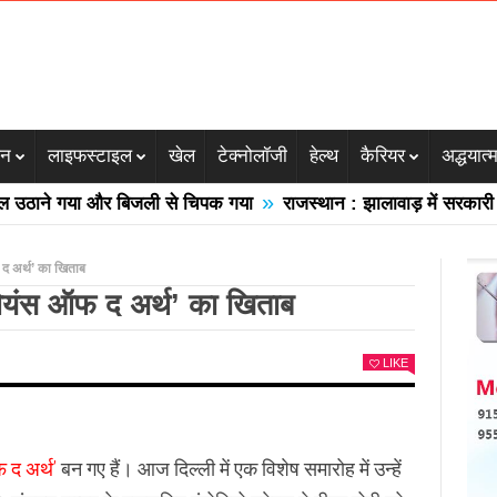
जन
लाइफस्टाइल
खेल
टेक्नोलॉजी
हेल्थ
कैरियर
अद्धयात्
»
ने गया और बिजली से चिपक गया
राजस्थान : झालावाड़ में सरकारी स्कूल 
 द अर्थ’ का खिताब
ंपियंस ऑफ द अर्थ’ का खिताब
LIKE
 द अर्थ’
बन गए हैं। आज दिल्ली में एक विशेष समारोह में उन्हें