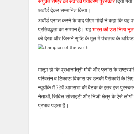
संयुक्त राष्ट्र का सर्वोच्च पर्यावरण पुरस्कार
दिया गया। 
द
अर्थ’
अवॉर्ड देकर सम्मानित किया।
का
खिताब
अवॉर्ड प्राप्त करने के बाद पीएम मोदी ने कहा कि यह 
प्रतिबद्धता का सम्मान है। यह
भारत की उस नित्य नूतन
को देखा और जिसने सृष्टि के मूल में पंचतत्व के अधिष्
मालूम हो कि प्रधानमंत्री मोदी और फ्रांस के राष्ट्र
परिवर्तन व टिकाऊ विकास पर उनकी पैरोकारी के लिए इ
न्यूयॉर्क में 73वें आमसभा की बैठक के इतर इस पुरस्
नेताओं, सिविल सोसाइटी और निजी क्षेत्र के ऐसे लोगो
प्रभाव पड़ता है।