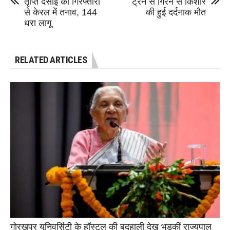
तृप्ति देसाई की गिरफ्तारी
ट्रेन से गिरने से किशोर
से केरल में तनाव, 144
की हुई दर्दनाक मौत
धरा लागू
RELATED ARTICLES
गोरखपुर यूनिवर्सिटी के हॉस्टल की बदहाली देख भड़कीं राज्यपाल