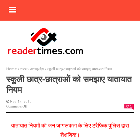
Home
राज्य
उत्तरप्रदेश
स्कूली छात्र-छात्राओं को समझाए यातायात नियम
स्कूली छात्र-छात्राओं को समझाए यातायात
नियम
Nov 17, 2018
On
Comments Off
1
स्कूली
छात्र-
छात्राओं
यातायात नियमों की जन जागरूकता के लिए ट्रैफिक पुलिस द्वारा
को
समझाए
शैक्षणिक।
यातायात