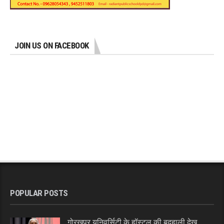
JOIN US ON FACEBOOK
POPULAR POSTS
गोरखपुर यूनिवर्सिटी के हॉस्टल की बदहाली देख