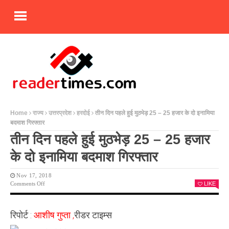
Home
राज्य
उत्तरप्रदेश
हरदोई
तीन दिन पहले हुई मुठभेड़ 25 – 25 हजार के दो इनामिया
बदमाश गिरफ्तार
तीन दिन पहले हुई मुठभेड़ 25 – 25 हजार
के दो इनामिया बदमाश गिरफ्तार
Nov 17, 2018
On
Comments Off
LIKE
तीन
दिन
पहले
रिपोर्ट :
आशीष गुप्ता ,
रीडर टाइम्स
हुई
मुठभेड़