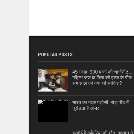
POPULAR POSTS
45 गवाह, 900 पन्नों की चार्जशीट…
महिला जज के पिता की हत्या के पीछे
सगे साले की क्या थी साजिश?
भारत का गद्दार पड़ोसी- रोज़ पीठ में
घुसेड़ता है खंजर
हरदोई में काँवरिया की मौत, कप्तान ने