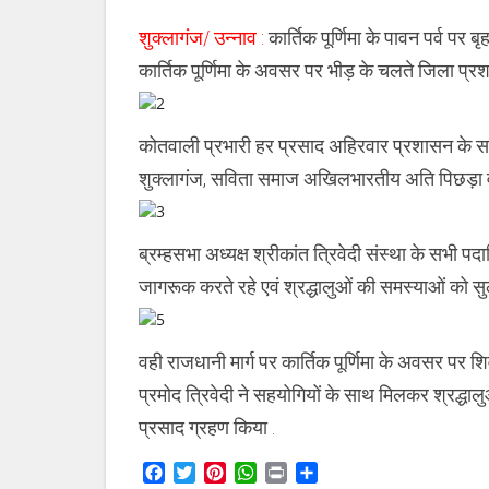
पर
उमड़ा
शुक्लागंज/ उन्नाव :
कार्तिक पूर्णिमा के पावन पर्व पर बृ
आस्था
का
कार्तिक पूर्णिमा के अवसर पर भीड़ के चलते जिला प्रशा
सैलाब
कोतवाली प्रभारी हर प्रसाद अहिरवार प्रशासन के सा
शुक्लागंज, सविता समाज अखिलभारतीय अति पिछड़ा वर्ग
ब्रम्हसभा अध्यक्ष श्रीकांत त्रिवेदी संस्था के सभी पदा
जागरूक करते रहे एवं श्रद्धालुओं की समस्याओं को सु
वही राजधानी मार्ग पर कार्तिक पूर्णिमा के अवसर पर श
प्रमोद त्रिवेदी ने सहयोगियों के साथ मिलकर श्रद्धालुओ
प्रसाद ग्रहण किया .
Facebook
Twitter
Pinterest
WhatsApp
Print
Share