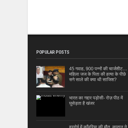
POPULAR POSTS
45 गवाह, 900 पन्नों की चार्जशीट…
महिला जज के पिता की हत्या के पीछे
सगे साले की क्या थी साजिश?
भारत का गद्दार पड़ोसी- रोज़ पीठ में
घुसेड़ता है खंजर
हरदोई में काँवरिया की मौत, कप्तान ने