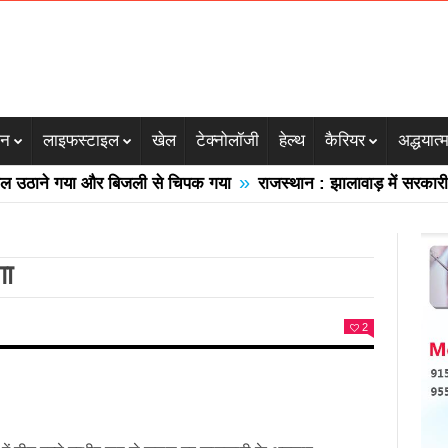
जन
लाइफस्टाइल
खेल
टेक्नोलॉजी
हेल्थ
कैरियर
अद्धयात्
»
ाने गया और बिजली से चिपक गया
राजस्थान : झालावाड़ में सरकारी स्कूल
गा
2