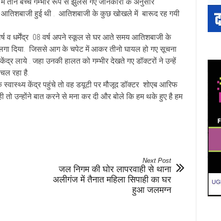
में तीन बच्चे गम्भीर रूप से झुलस गए जानकारी के अनुसार
ब आतिशबाजी हुई थी . आतिशबाजी के कुछ खोखले में बारूद रह गयी
 09 वर्ष व धर्मेंद्र 08 वर्ष अपने स्कूल से घर आते समय आतिशबाजी के
लगा दिया. जिससे आग के चपेट में आकर तीनो घायल हो गए सूचना
ेंद्र लाये . जहा उनकी हालत को गम्भीर देखते गए डॉक्टरों ने उन्हें
ल रहा है.
्वास्थ्य केंद्र पहुंचे तो वह डयूटी पर मौजूद डॉक्टर शोएब आरिफ
 तो उन्होंने बात करने से मना कर दी और बोले कि हम थके हुए है हम
Next Post
जल निगम की घोर लापरवाही से थाना
अलीगंज में तैनात महिला सिपाही का घर
हुआ जलमग्न