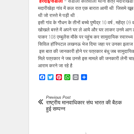
हरदोई/संडीला
– संडीला कोतवाली थाना क्षेत्र मदारीखेडॉ 
मदारीखेड़ा गांव में कल रात एक बारात आयी थी जिसमे खू
थी जो रास्ते मे पड़ी थी .
इसी गांव के गौधन के तीनों बच्चे पुष्पेंद्र 10 वर्ष , महेंद्र
खोखले बस्ते में अपने घर ले आये और घर लाकर उनमे आग 
पाकर 108 एम्बुलेंस मौके पर पहुंच कर सामुदायिक स्वास्थ्य क
सिविल हॉस्पिटल लखनऊ भेज दिया जहा पर उनका इलाज च
इस बात की जानकारी होने पर पत्रकार बंधु जब सामुदायिक स
मिले पत्रकार ने जब उनसे इस मामले की जनकारी लेनी चाही
आराम करने जा रहे है.
Facebook
Twitter
Pinterest
WhatsApp
Print
Share
Previous Post
राष्ट्रीय मानवाधिकार संघ भारत की बैठक
हुई सम्पन्न