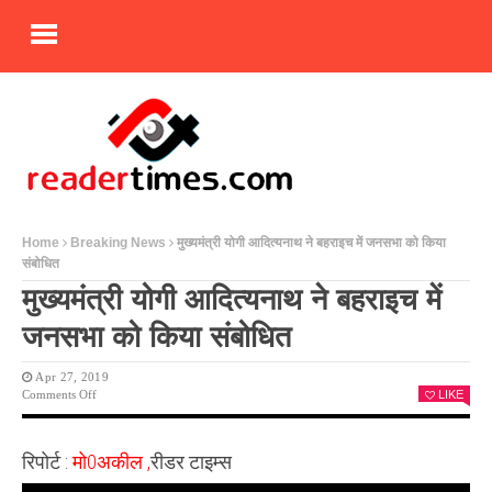
Home
Breaking News
मुख्यमंत्री योगी आदित्यनाथ ने बहराइच में जनसभा को किया
संबोधित
मुख्यमंत्री योगी आदित्यनाथ ने बहराइच में
जनसभा को किया संबोधित
Apr 27, 2019
On
Comments Off
LIKE
मुख्यमंत्री
योगी
आदित्यनाथ
रिपोर्ट :
मो0अकील ,
रीडर टाइम्स
ने
बहराइच