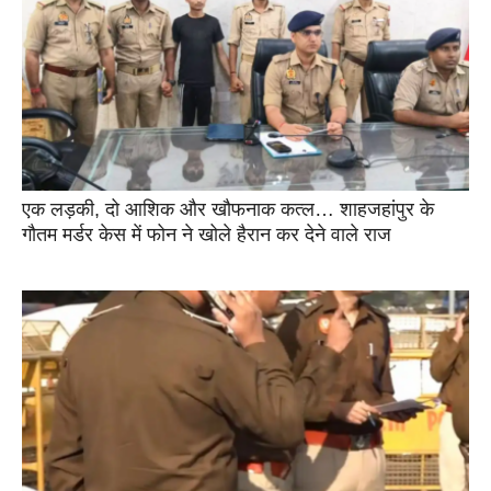
एक लड़की, दो आशिक और खौफनाक कत्ल… शाहजहांपुर के
गौतम मर्डर केस में फोन ने खोले हैरान कर देने वाले राज