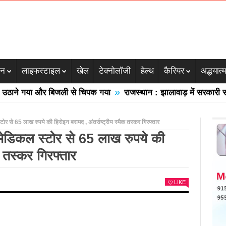
जन
लाइफस्टाइल
खेल
टेक्नोलॉजी
हेल्थ
कैरियर
अद्धयात्
»
े गया और बिजली से चिपक गया
राजस्थान : झालावाड़ में सरकारी स्कूल क
टोर से 65 लाख रुपये की हिरोइन बरामद , अंतर्राष्ट्रीय स्मैक तस्कर गिरफ्तार
 मेडिकल स्टोर से 65 लाख रुपये की
क तस्कर गिरफ्तार
LIKE