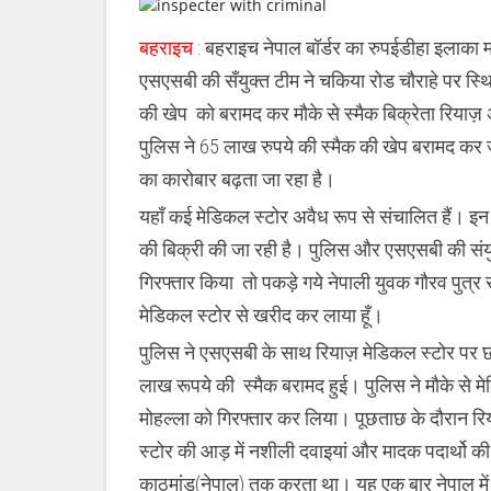
कारोबार,
मेडिकल
बहराइच :
बहराइच नेपाल बॉर्डर का रुपईडीहा इलाका 
स्टोर
से
एसएसबी की सँयुक्त टीम ने चकिया रोड चौराहे पर स्थि
65
लाख
की खेप को बरामद कर मौके से स्मैक बिक्रेता रियाज़
रुपये
की
पुलिस ने 65 लाख रुपये की स्मैक की खेप बरामद कर 
हिरोइन
बरामद
का कारोबार बढ़ता जा रहा है।
,
अंतर्राष्ट्रीय
यहाँ कई मेडिकल स्टोर अवैध रूप से संचालित हैं। इन 
स्मैक
तस्कर
की बिक्री की जा रही है। पुलिस और एसएसबी की संयुक
गिरफ्तार
गिरफ्तार किया तो पकड़े गये नेपाली युवक गौरव पुत्र 
मेडिकल स्टोर से खरीद कर लाया हूँ।
पुलिस ने एसएसबी के साथ रियाज़ मेडिकल स्टोर पर छाप
लाख रूपये की स्मैक बरामद हुई। पुलिस ने मौके से
मोहल्ला को गिरफ्तार कर लिया। पूछताछ के दौरान र
स्टोर की आड़ में नशीली दवाइयां और मादक पदार्थो 
काठमांडू(नेपाल) तक करता था। यह एक बार नेपाल में 