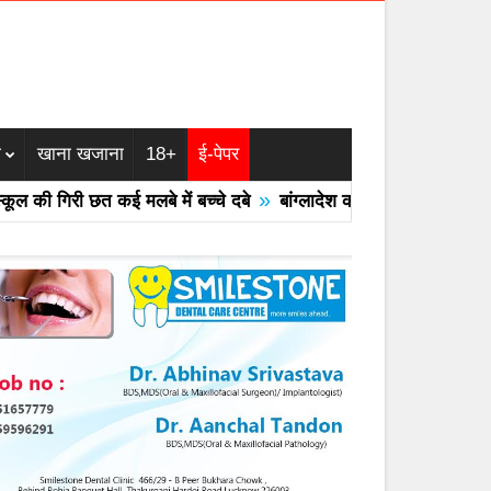
म
खाना खजाना
18+
ई-पेपर
»
ी गिरी छत कई मलबे में बच्चे दबे
बांग्लादेश का एयरफोर्स का F -7 ट्रेनर