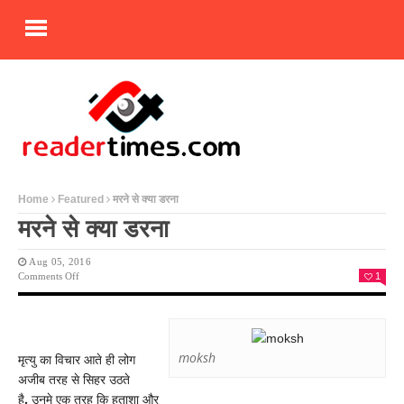
Home
Featured
मरने से क्या डरना
मरने से क्या डरना
Aug 05, 2016
On
Comments Off
1
मरने
से
क्या
डरना
moksh
मृत्यु का विचार आते ही लोग
अजीब तरह से सिहर उठते
है
.
उनमे एक तरह कि हताशा और