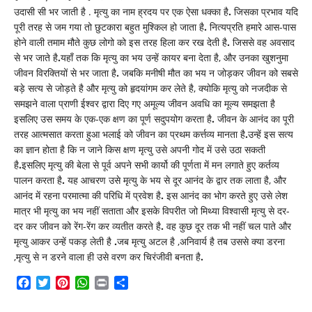
उदासी सी भर जाती है .
मृत्यु का नाम ह्रदय पर एक ऐसा धक्का है
.
जिसका प्रभाव यदि
पूरी तरह से जम गया तो छुटकारा बहुत मुश्किल हो जाता है
.
नित्यप्रति हमारे आस-पास
होने वाली तमाम मौते कुछ लोगो को इस तरह हिला कर रख देती है
.
जिससे वह अवसाद
से भर जाते है
.
यहाँ तक कि मृत्यु का भय उन्हें कायर बना देता है, और उनका खुशनुमा
जीवन विरक्तियों से भर जाता है
.
जबकि मनीषी मौत का भय न जोड़कर जीवन को सबसे
बड़े सत्य से जोड़ते है और मृत्यु को हृदयांगम कर लेते है, क्योकि मृत्यु को नजदीक से
समझने वाला प्राणी ईश्वर द्वारा दिए गए अमूल्य जीवन अवधि का मूल्य समझता है
इसलिए उस समय के एक-एक क्षण का पूर्ण सदुपयोग करता है
.
जीवन के आनंद का पूरी
तरह आत्मसात करता हुआ भलाई को जीवन का प्रथम कर्त्तव्य मानता है
.
उन्हें इस सत्य
का ज्ञान होता है कि न जाने किस क्षण मृत्यु उसे अपनी गोद में उसे उठा सकती
है
.
इसलिए मृत्यु की बेला से पूर्व अपने सभी कार्यो की पूर्णता में मन लगाते हुए कर्तव्य
पालन करता है
.
यह आचरण उसे मृत्यु के भय से दूर आनंद के द्वार तक लाता है, और
आनंद में रहना परमात्मा की परिधि में प्रवेश है
.
इस आनंद का भोग करते हुए उसे लेश
मात्र भी मृत्यु का भय नहीं सताता और इसके विपरीत जो मिथ्या विश्वासी मृत्यु से दर-
दर कर जीवन को रेंग-रेंग कर व्यतीत करते है
.
वह कुछ दूर तक भी नहीं चल पाते और
मृत्यु आकर उन्हें पकड़ लेती है
.
जब मृत्यु अटल है ,अनिवार्य है तब उससे क्या डरना
,मृत्यु से न डरने वाला ही उसे वरण कर चिरंजीवी बनता है
.
Facebook
Twitter
Pinterest
WhatsApp
Print
Share