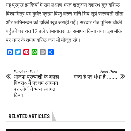
गई प्रमुख झांकियों में राम लक्ष्मण भरत शत्रुघ्न दशरथ गुरु बशिष्ठ
विश्वामित्र यम कुबेर ब्रह्मा बिष्णु बरुण शनि शिव सूर्य सरस्वती सीता
और अभिनन्दन की झाँकी खूब सराही गईं। सरदार गंज पुलिस चौकी
पहुँचने पर रात 12 बजे शोभायात्रा का समापन किया गया।इस मौके
पर नगर के तमाम बरिष्ठ जन भी मौजूद रहे।
Facebook
Twitter
Pinterest
WhatsApp
Print
Share
Previous Post
Next Post
भाजपा प्रत्याशी के बलहा
गन्दा है पर धंधा है .......
वि०स० में प्रथम आगमन
पर लोगों ने भव्य स्वागत
किया
RELATED ARTICLES