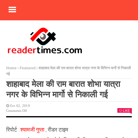
Home
Featured
शाहाबाद मेला की राम बारात शोभा यात्रा नगर के विभिन्न मार्गो से निकाली
गई
शाहाबाद मेला की राम बारात शोभा यात्रा
नगर के विभिन्न मार्गो से निकाली गई
Oct 02, 2019
On
Comments Off
LIKE
शाहाबाद
मेला
की
रिपोर्ट :
श्यामजी गुप्ता ,
रीडर टाइम
राम
बारात