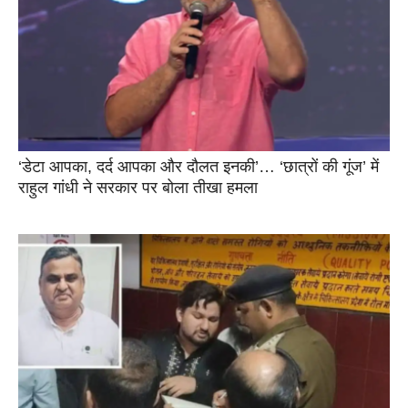
‘डेटा आपका, दर्द आपका और दौलत इनकी’… ‘छात्रों की गूंज’ में
राहुल गांधी ने सरकार पर बोला तीखा हमला