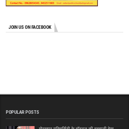
JOIN US ON FACEBOOK
POPULAR POSTS
गोरखपुर यूनिवर्सिटी के हॉस्टल की बदहाली देख