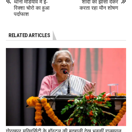
थाना मडियांव मे ई-
शादी का झांसा देकर
रिक्शा चोरो का हुआ
करता रहा यौन शोषण
पर्दाफाश
RELATED ARTICLES
गोरखपुर यूनिवर्सिटी के हॉस्टल की बदहाली देख भड़कीं राज्यपाल