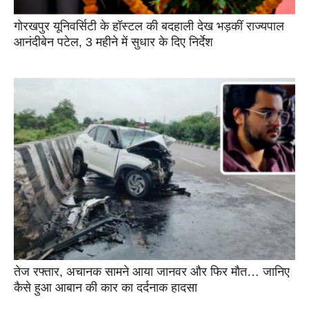
गोरखपुर यूनिवर्सिटी के हॉस्टल की बदहाली देख भड़कीं राज्यपाल
आनंदीबेन पटेल, 3 महीने में सुधार के दिए निर्देश
तेज रफ्तार, अचानक सामने आया जानवर और फिर मौत… जानिए
कैसे हुआ आबान की कार का दर्दनाक हादसा