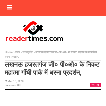
Home
राज्य
उत्तरप्रदेश
लखनऊ हजरतगंज जी० पी०ओ० के निकट महात्मा गाँधी पार्क में
धरना प्रदर्शन,
लखनऊ हजरतगंज जी० पी०ओ० के निकट
महात्मा गाँधी पार्क में धरना प्रदर्शन,
Mar 16, 2020
On
Comments Off
LIKE
लखनऊ
हजरतगंज
जी०
पी०ओ०
के