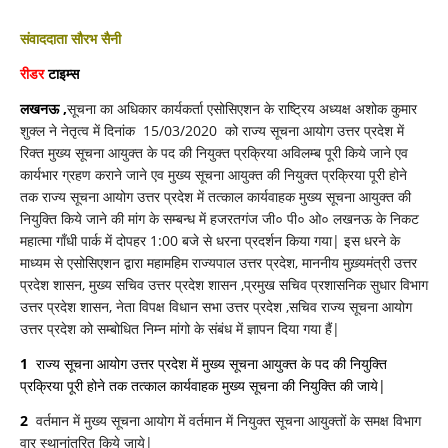
निकट
महात्मा
संवाददाता सौरभ सैनी
गाँधी
पार्क
रीडर
टाइम्स
में
धरना
प्रदर्शन,
लखनऊ ,
सूचना का अधिकार कार्यकर्ता एसोसिएशन के राष्ट्रिय अध्यक्ष अशोक कुमार
शुक्ल ने नेतृत्व में दिनांक 15/03/2020 को राज्य सूचना आयोग उत्तर प्रदेश में
रिक्त मुख्य सूचना आयुक्त के पद की नियुक्त प्रक्रिया अविलम्ब पूरी किये जाने एव
कार्यभार ग्रहण कराने जाने एव मुख्य सूचना आयुक्त की नियुक्त प्रक्रिया पूरी होने
तक राज्य सूचना आयोग उत्तर प्रदेश में तत्काल कार्यवाहक मुख्य सूचना आयुक्त की
नियुक्ति किये जाने की मांग के सम्बन्ध में हजरतगंज जी० पी० ओ० लखनऊ के निकट
महात्मा गाँधी पार्क में दोपहर 1:00 बजे से धरना प्रदर्शन किया गया| इस धरने के
माध्यम से एसोसिएशन द्वारा महामहिम राज्यपाल उत्तर प्रदेश, माननीय मुख़्यमंत्री उत्तर
प्रदेश शासन, मुख्य सचिव उत्तर प्रदेश शासन ,प्रमुख सचिव प्रशासनिक सुधार विभाग
उत्तर प्रदेश शासन, नेता विपक्ष विधान सभा उत्तर प्रदेश ,सचिव राज्य सूचना आयोग
उत्तर प्रदेश को सम्बोधित निम्न मांगो के संबंध में ज्ञापन दिया गया हैं|
1
राज्य सूचना आयोग उत्तर प्रदेश में मुख्य सूचना आयुक्त के पद की नियुक्ति
प्रक्रिया पूरी होने तक तत्काल कार्यवाहक मुख्य सूचना की नियुक्ति की जाये|
2
वर्तमान में मुख्य सूचना आयोग में वर्तमान में नियुक्त सूचना आयुक्तों के समक्ष विभाग
वार स्थानांतरित किये जाये|