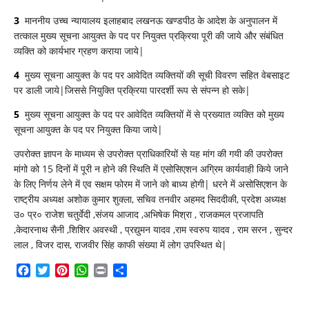
3
माननीय उच्च न्यायालय इलाहबाद लखनऊ खण्डपीठ के आदेश के अनुपालन में
तत्काल मुख्य सूचना आयुक्त के पद पर नियुक्त प्रक्रिया पूरी की जाये और संबंधित
व्यक्ति को कार्यभार ग्रहण कराया जाये|
4
मुख्य सूचना आयुक्त के पद पर आवेदित व्यक्तियों की सूची विवरण सहित वेबसाइट
पर डाली जाये|जिससे नियुक्ति प्रक्रिया पारदर्शी रूप से संपन्न हो सके|
5
मुख्य सूचना आयुक्त के पद पर आवेदित व्यक्तियों में से प्रख्यात व्यक्ति को मुख्य
सूचना आयुक्त के पद पर नियुक्त किया जाये|
उपरोक्त ज्ञापन के माध्यम से उपरोक्त प्राधिकारियों से यह मांग की गयी की उपरोक्त
मांगो को 15 दिनों में पूरी न होने की स्थिति में एसोसिएशन अग्रिम कार्यवाही किये जाने
के लिए निर्णय लेने में एव सक्षम फोरम में जाने को बाध्य होगी| धरने में असोसिएशन के
राष्ट्रीय अध्यक्ष अशोक कुमार शुक्ला, सचिव तनवीर अहमद सिददीकी, प्रदेश अध्यक्ष
उ० प्र० राजेश चतुर्वेदी ,संजय आजाद ,अभिषेक मिश्रा , राजकमल प्रजापति
,केदारनाथ सैनी ,शिशिर अवस्थी , प्रद्युमन यादव ,राम स्वरुप यादव , राम सरन , सुन्दर
लाल , विजर दास, राजवीर सिंह काफी संख्या में लोग उपस्थित थे|
Facebook
Twitter
Pinterest
WhatsApp
Print
Share